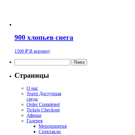
900 хлопьев снега
1500
₽
В корзину
Найти:
Страницы
О
нас
Т
еатр Доступная
среда
Order Completed
Tickets Checkout
Афиша
Галерея
Мероприятия
Спектакли