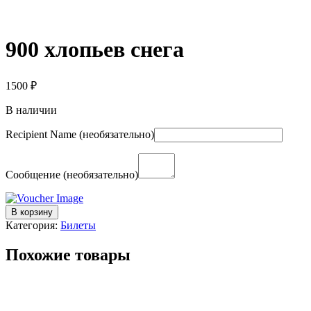
900 хлопьев снега
1500
₽
В наличии
Recipient Name
(необязательно)
Сообщение
(необязательно)
Количество
В корзину
товара
Категория:
Билеты
900
хлопьев
Похожие товары
снега