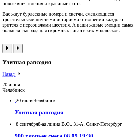
новые впечатления и красивые фото.
Вас ждут бурлескные номера и скетчи, сменяющиеся
трогательными личными историями отношений каждого
зрителя с персонажами шествия. А ваши живые эмоции самая
большая награда для скромных гигантских моллюсков.
Улитная рапсодия
Назад
20 июня
Челябинск
20 июня
Челябинск
Улитная рапсодия
8 сентября
8-ая линия В.О., 31-А, Санкт-Петербург
900 хлопьев снега 08.09 19:30