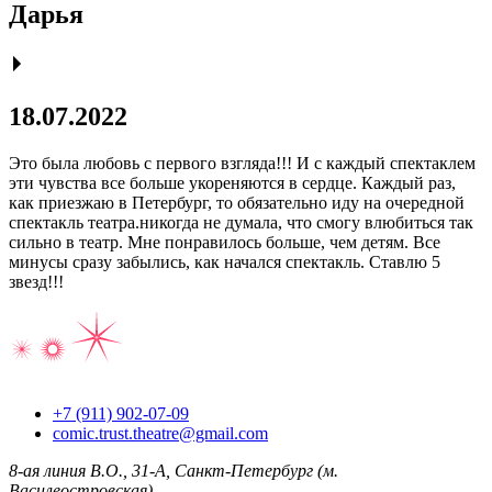
Дарья
18.07.2022
Это была любовь с первого взгляда!!! И с каждый спектаклем
эти чувства все больше укореняются в сердце. Каждый раз,
как приезжаю в Петербург, то обязательно иду на очередной
спектакль театра.никогда не думала, что смогу влюбиться так
сильно в театр. Мне понравилось больше, чем детям. Все
минусы сразу забылись, как начался спектакль. Ставлю 5
звезд!!!
+7 (911) 902-07-09
comic.trust.theatre@gmail.com
8-ая линия В.О., 31-А, Санкт-Петербург (м.
Василеостровская)