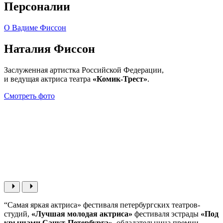
Персоналии
О Вадиме Фиссон
Наталия
Фиссон
Заслуженная артистка Российской Федерации,
и ведущая актриса театра
«Комик-Трест»
.
Смотреть фото
“Самая яркая актриса» фестиваля петербургских театров-
студий,
«Лучшая молодая актриса»
фестиваля эстрады
«Под
крышами Санкт-Петербурга»
, обладательница премии