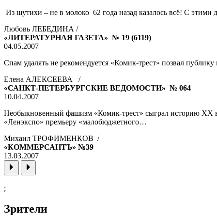
Из шутихи – не в молоко 62 года назад казалось всё! С этим
Любовь ЛЕБЕДИНА /
«ЛИТЕРАТУРНАЯ ГАЗЕТА» № 19 (6119)
04.05.2007
Спам удалять не рекомендуется «Комик-трест» позвал публику
Елена АЛЕКСЕЕВА /
«САНКТ-ПЕТЕРБУРГСКИЕ ВЕДОМОСТИ» № 064
10.04.2007
Необыкновенный фашизм «Комик-трест» сыграл историю ХХ век
«Ленэкспо» премьеру «малобюджетного…
Михаил ТРОФИМЕНКОВ /
«КОММЕРСАНТЪ» №39
13.03.2007
;
Зрители