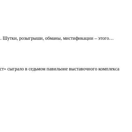
кой. Шутки, розыгрыши, обманы, мистификации – этого…
т» сыграло в седьмом павильоне выставочного комплекса