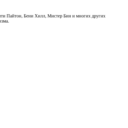
онти Пайтон, Бени Хилл, Мистер Бин и многих других
изма.