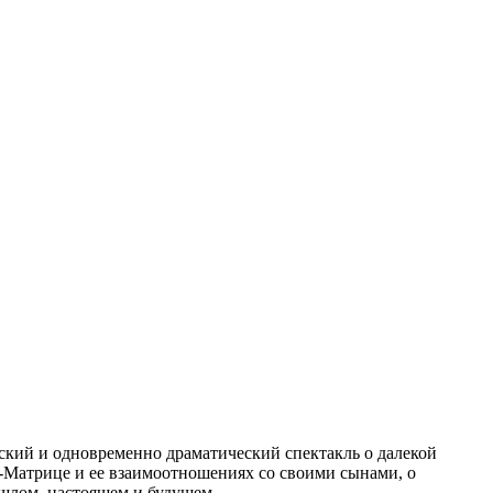
ский и одновременно драматический спектакль о далекой
е-Матрице и ее взаимоотношениях со своими сынами, о
шлом, настоящем и будущем.