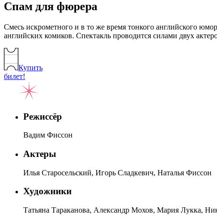
Спам для фюрера
Cмесь искрометного и в то же время тонкого английского юмо
английских комиков. Спектакль проводится силами двух актер
Купить
билет!
Режиссёр
Вадим Фиссон
Актеры
Илья Старосельский, Игорь Сладкевич, Наталья Фиссон
Художники
Татьяна Тараканова, Александр Мохов, Мария Лукка, Ни